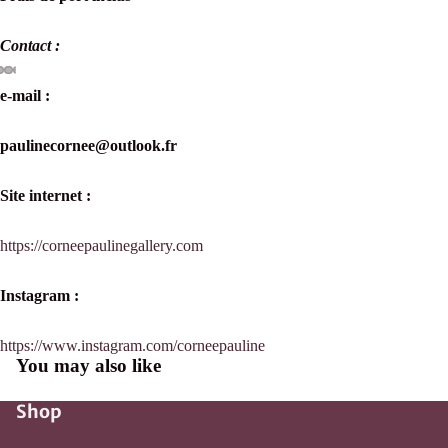
Contact :
e-mail :
paulinecornee@outlook.fr
Site internet :
https://corneepaulinegallery.com
Instagram :
https://www.instagram.com/corneepauline
You may also like
Shop