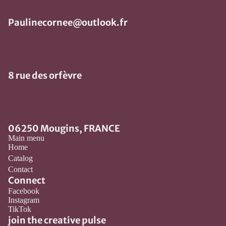
Paulinecornee@outlook.fr
8 rue des orfèvre
06250 Mougins, FRANCE
Main menu
Home
Catalog
Contact
Connect
Facebook
Instagram
Refund policy
TikTok
Privacy policy
join the creative pulse